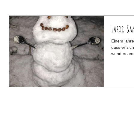
Labor-Sa
Einem jahre
dass er sich
wundersame