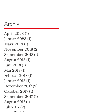
Archiv
April 2023
(1)
1 Beitrag
Januar 2023
(1)
1 Beitrag
März 2019
(1)
1 Beitrag
November 2018
(2)
2 Beiträge
September 2018
(1)
1 Beitrag
August 2018
(1)
1 Beitrag
Juni 2018
(1)
1 Beitrag
Mai 2018
(1)
1 Beitrag
Februar 2018
(1)
1 Beitrag
Januar 2018
(1)
1 Beitrag
Dezember 2017
(2)
2 Beiträge
Oktober 2017
(1)
1 Beitrag
September 2017
(1)
1 Beitrag
August 2017
(1)
1 Beitrag
Juli 2017
(2)
2 Beiträge