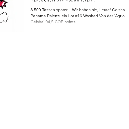
8.500 Tassen später... Wir haben sie, Leute! Geisha
Panama Palenzuela Lot #16 Washed Von der 'Agricola
Geisha' 94,5 COE points....