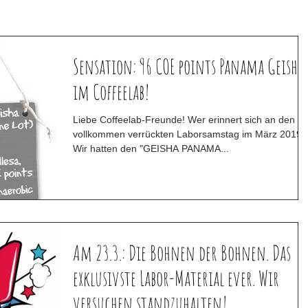
Sensation: 96 COE points Panama Geisha
im Coffeelab!
Liebe Coffeelab-Freunde! Wer erinnert sich an den
vollkommen verrückten Laborsamstag im März 2019?
Wir hatten den "GEISHA PANAMA...
Am 23.3.: Die Bohnen der Bohnen. Das
exklusivste Labor-Material ever. Wir
versuchen standzuhalten!