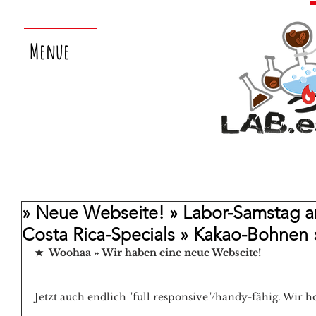
Menue
» Neue Webseite! » Labor-Samstag a
Costa Rica-Specials » Kakao-Bohnen 
★  Woohaa » Wir haben eine neue Webseite!
Jetzt auch endlich "full responsive"/handy-fähig. Wir hof