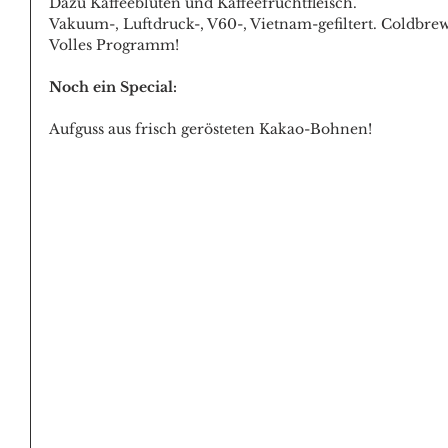
Dazu Kaffeeblüten und Kaffeefruchtfleisch.
Vakuum-, Luftdruck-, V60-, Vietnam-gefiltert. Coldbrew
Volles Programm!
Noch ein Special:
Aufguss aus frisch gerösteten Kakao-Bohnen!